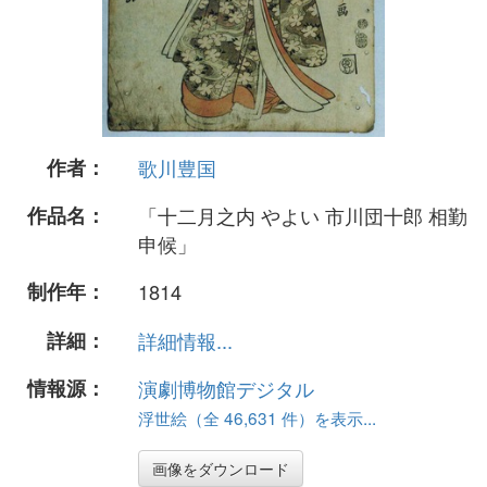
作者：
歌川豊国
作品名：
「十二月之内 やよい 市川団十郎 相勤
申候」
制作年：
1814
詳細：
詳細情報...
情報源：
演劇博物館デジタル
浮世絵（全 46,631 件）を表示...
画像をダウンロード