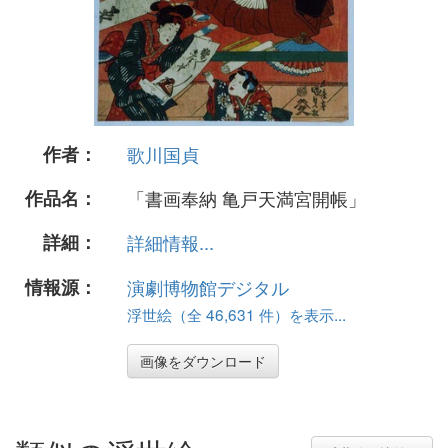
作者：
歌川国貞
作品名：
「書画奉納 亀戸天満宮開帳」
詳細：
詳細情報...
情報源：
演劇博物館デジタル
浮世絵（全 46,631 件）を表示...
画像をダウンロード