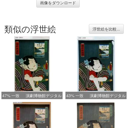
画像をダウンロード
類似の浮世絵
浮世絵を比較...
47% 一致
演劇博物館デジタル
43% 一致
演劇博物館デジタル