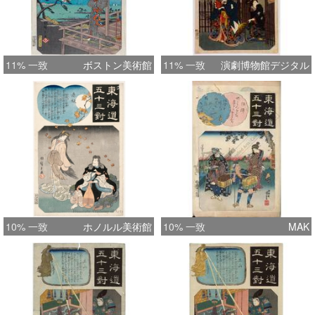
11% 一致
ボストン美術館
11% 一致
演劇博物館デジタル
10% 一致
ホノルル美術館
10% 一致
MAK