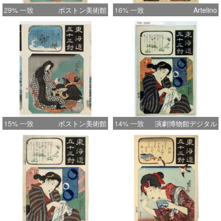
29% 一致
ボストン美術館
16% 一致
Artelino
15% 一致
ボストン美術館
14% 一致
演劇博物館デジタル