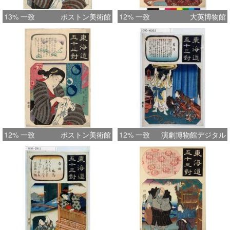
13% 一致
ボストン美術館
12% 一致
大英博物館
12% 一致
ボストン美術館
12% 一致
演劇博物館デジタル