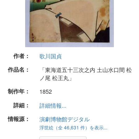
作者：
歌川国貞
作品名：
「東海道五十三次之内 土山水口間 松
ノ尾 松王丸」
制作年：
1852
詳細：
詳細情報...
情報源：
演劇博物館デジタル
浮世絵（全 46,631 件）を表示...