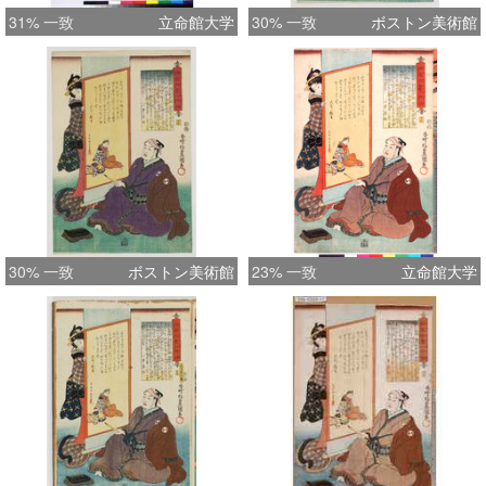
31% 一致
立命館大学
30% 一致
ボストン美術館
30% 一致
ボストン美術館
23% 一致
立命館大学