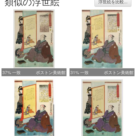
類似の浮世絵
浮世絵を比較...
37% 一致
ボストン美術館
31% 一致
ボストン美術館