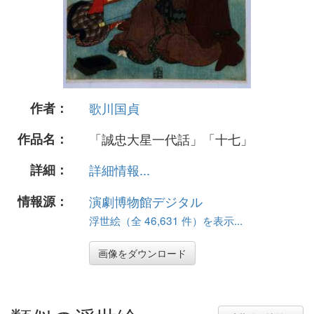
作者：
歌川国貞
作品名：
「誠忠大星一代話」「十七」
詳細：
詳細情報...
情報源：
演劇博物館デジタル
浮世絵（全 46,631 件）を表示...
画像をダウンロード