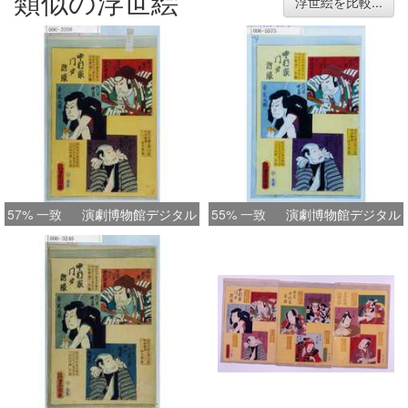
類似の浮世絵
浮世絵を比較...
57% 一致
演劇博物館デジタル
55% 一致
演劇博物館デジタル