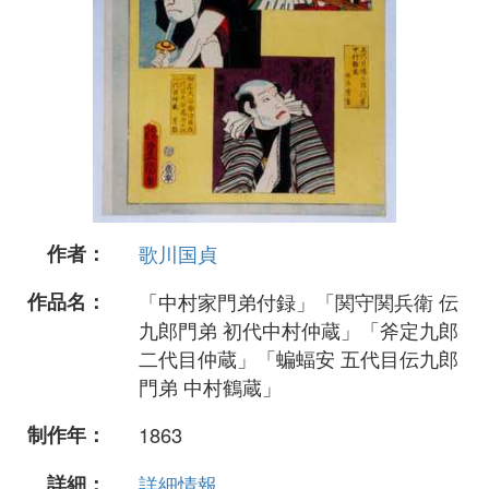
作者：
歌川国貞
作品名：
「中村家門弟付録」「関守関兵衛 伝
九郎門弟 初代中村仲蔵」「斧定九郎
二代目仲蔵」「蝙蝠安 五代目伝九郎
門弟 中村鶴蔵」
制作年：
1863
詳細：
詳細情報...