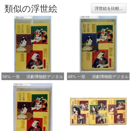
類似の浮世絵
浮世絵を比較...
56% 一致
演劇博物館デジタル
48% 一致
演劇博物館デジタル