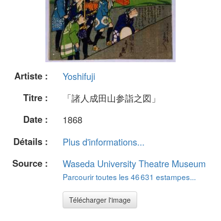
Artiste :
Yoshifuji
Titre :
「諸人成田山参詣之図」
Date :
1868
Détails :
Plus d'informations...
Source :
Waseda University Theatre Museum
Parcourir toutes les 46 631 estampes...
Télécharger l'image