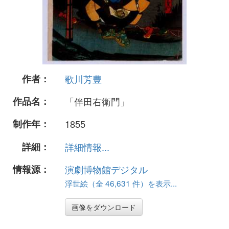
作者：
歌川芳豊
作品名：
「伴田右衛門」
制作年：
1855
詳細：
詳細情報...
情報源：
演劇博物館デジタル
浮世絵（全 46,631 件）を表示...
画像をダウンロード