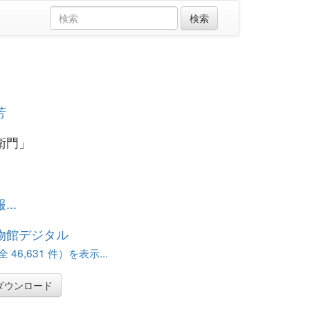
芳
衛門」
..
物館デジタル
46,631 件）を表示...
ダウンロード