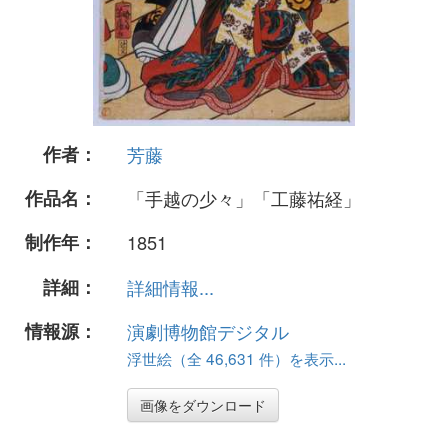
作者：
芳藤
作品名：
「手越の少々」「工藤祐経」
制作年：
1851
詳細：
詳細情報...
情報源：
演劇博物館デジタル
浮世絵（全 46,631 件）を表示...
画像をダウンロード