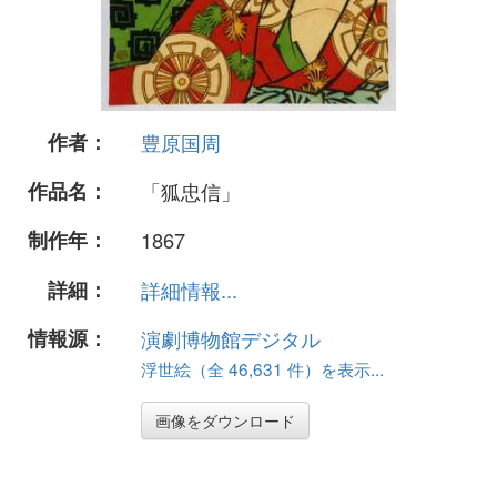
作者：
豊原国周
作品名：
「狐忠信」
制作年：
1867
詳細：
詳細情報...
情報源：
演劇博物館デジタル
浮世絵（全 46,631 件）を表示...
画像をダウンロード