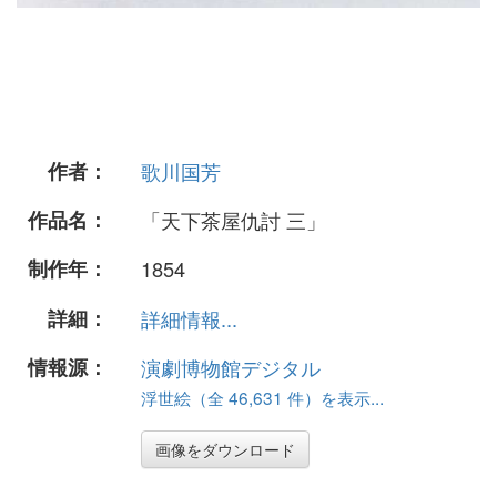
作者：
歌川国芳
作品名：
「天下茶屋仇討 三」
制作年：
1854
詳細：
詳細情報...
情報源：
演劇博物館デジタル
浮世絵（全 46,631 件）を表示...
画像をダウンロード