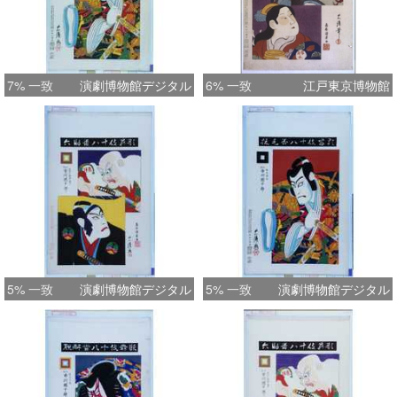
7% 一致
演劇博物館デジタル
6% 一致
江戸東京博物館
5% 一致
演劇博物館デジタル
5% 一致
演劇博物館デジタル