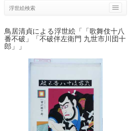
浮世絵検索
ナ
ビ
ゲ
ー
鳥居清貞による浮世絵「「歌舞伎十八
シ
番不破」「不破伴左衛門 九世市川団十
ョ
ン
郎」」
の
切
り
替
え