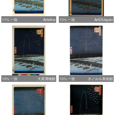
11% 一致
Artelino
10% 一致
ArtOfJapan
10% 一致
大英博物館
10% 一致
ホノルル美術館