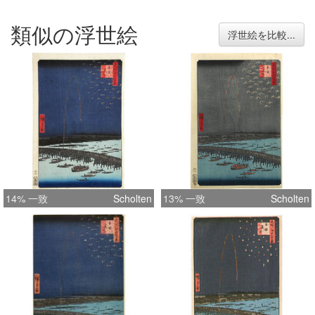
類似の浮世絵
浮世絵を比較...
14% 一致
Scholten
13% 一致
Scholten