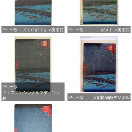
9% 一致
メトロポリタン美術館
9% 一致
ボストン美術館
9% 一致
ウィスコンシン大学マディソン
9% 一致
演劇博物館デジタル
校