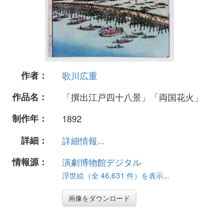
作者：
歌川広重
作品名：
「撰出江戸四十八景」「両国花火」
制作年：
1892
詳細：
詳細情報...
情報源：
演劇博物館デジタル
浮世絵（全 46,631 件）を表示...
画像をダウンロード