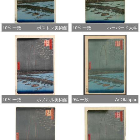
10% 一致
ボストン美術館
10% 一致
ハーバード大学
10% 一致
ホノルル美術館
9% 一致
ArtOfJapan