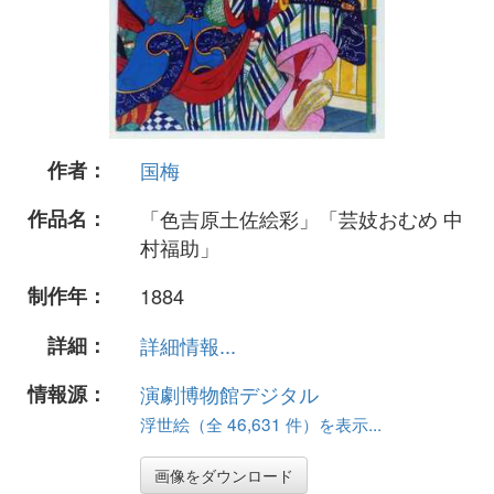
作者：
国梅
作品名：
「色吉原土佐絵彩」「芸妓おむめ 中
村福助」
制作年：
1884
詳細：
詳細情報...
情報源：
演劇博物館デジタル
浮世絵（全 46,631 件）を表示...
画像をダウンロード