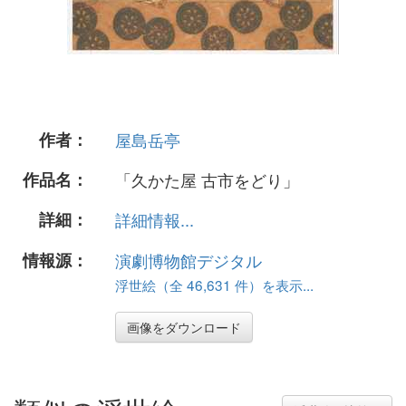
作者：
屋島岳亭
作品名：
「久かた屋 古市をどり」
詳細：
詳細情報...
情報源：
演劇博物館デジタル
浮世絵（全 46,631 件）を表示...
画像をダウンロード