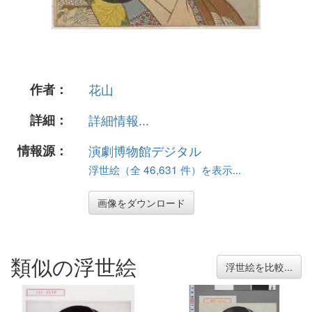
作者：
花山
詳細：
詳細情報...
情報源：
演劇博物館デジタル
浮世絵（全 46,631 件）を表示...
画像をダウンロード
類似の浮世絵
浮世絵を比較...