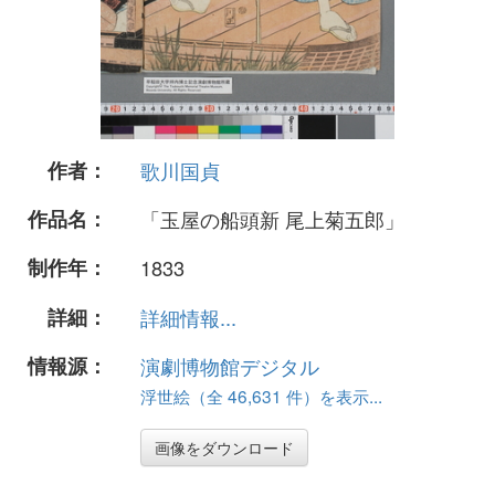
作者：
歌川国貞
作品名：
「玉屋の船頭新 尾上菊五郎」
制作年：
1833
詳細：
詳細情報...
情報源：
演劇博物館デジタル
浮世絵（全 46,631 件）を表示...
画像をダウンロード