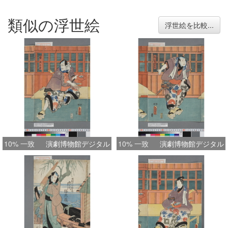
類似の浮世絵
浮世絵を比較...
10% 一致
演劇博物館デジタル
10% 一致
演劇博物館デジタル