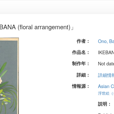
 (floral arrangement)」
作者：
Ono, B
作品名：
IKEBANA
制作年：
Not dat
詳細：
詳細情報.
情報源：
Asian C
浮世絵（全
説明：