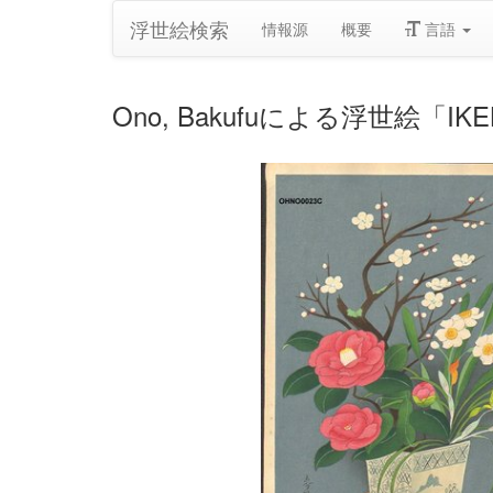
浮世絵検索
情報源
概要
言語
Ono, Bakufuによる浮世絵「IKEBANA