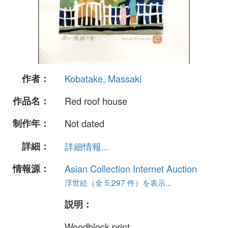
作者：
Kobatake, Massaki
作品名：
Red roof house
制作年：
Not dated
詳細：
詳細情報...
情報源：
Asian Collection Internet Auction
浮世絵（全 5,297 件）を表示...
説明：
Woodblock print