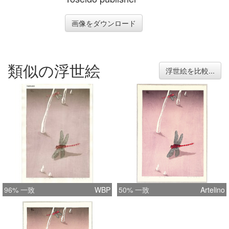
画像をダウンロード
類似の浮世絵
浮世絵を比較...
96% 一致
WBP
50% 一致
Artelino