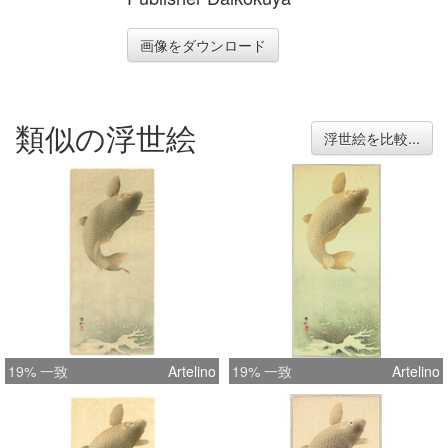
画像をダウンロード
類似の浮世絵
浮世絵を比較...
19% 一致
Artelino
19% 一致
Artelino