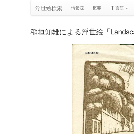
浮世絵検索
情報源
概要
言語
稲垣知雄による浮世絵「Landsc