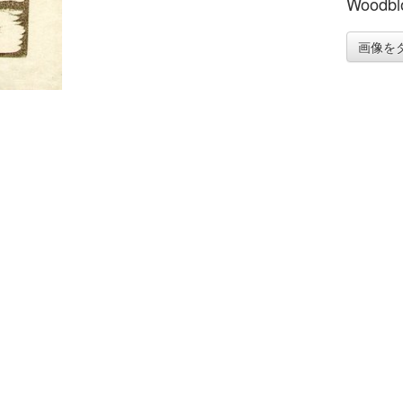
Woodblo
画像を