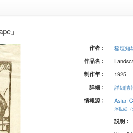
ape」
作者：
稲垣知
作品名：
Landsc
制作年：
1925
詳細：
詳細情報.
情報源：
Asian C
浮世絵（全
説明：