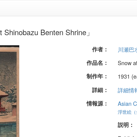
nobazu Benten Shrine」
作者：
川瀬巴
作品名：
Snow at
制作年：
1931 (ea
詳細：
詳細情報.
情報源：
Asian C
浮世絵（全
説明：