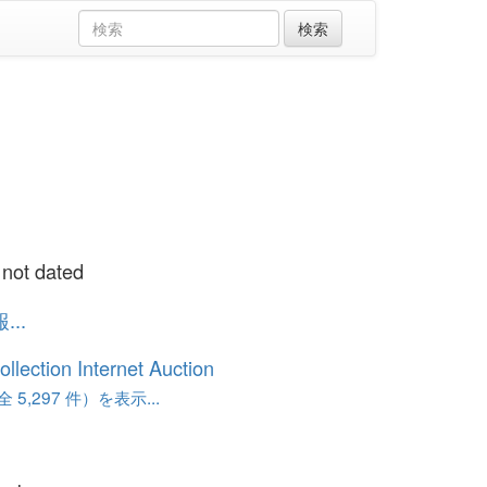
 not dated
..
ollection Internet Auction
 5,297 件）を表示...