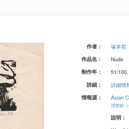
作者：
塚本哲
作品名：
Nude
制作年：
51/100,
詳細：
詳細情報.
情報源：
Asian C
浮世絵（全
説明：