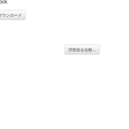
ock
ダウンロード
浮世絵を比較...