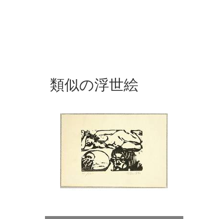
類似の浮世絵