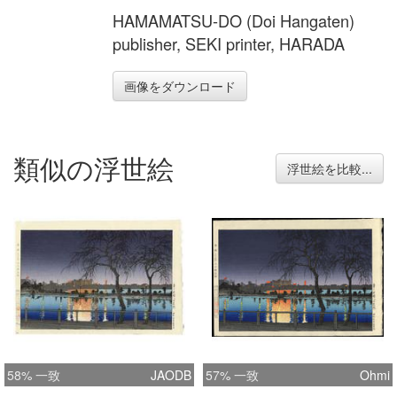
HAMAMATSU-DO (Doi Hangaten)
publisher, SEKI printer, HARADA
画像をダウンロード
類似の浮世絵
浮世絵を比較...
58% 一致
JAODB
57% 一致
Ohmi