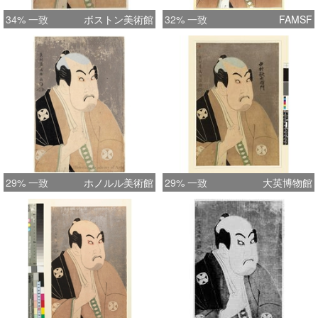
34% 一致
ボストン美術館
32% 一致
FAMSF
29% 一致
ホノルル美術館
29% 一致
大英博物館