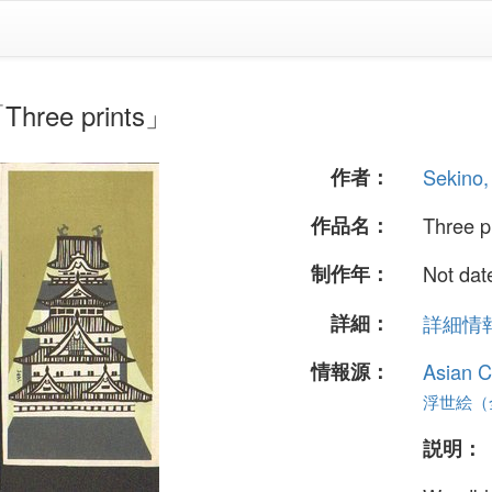
hree prints」
作者：
Sekino,
作品名：
Three p
制作年：
Not dat
詳細：
詳細情報.
情報源：
Asian C
浮世絵（全
説明：