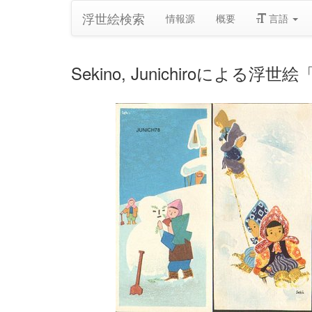
浮世絵検索
情報源
概要
言語
Sekino, Junichiroによる浮世絵「T