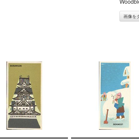
Woodblo
画像を