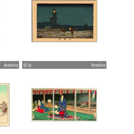
Artelino
安治
Artelino