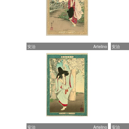
安治
Artelino
安治
安治
Artelino
安治