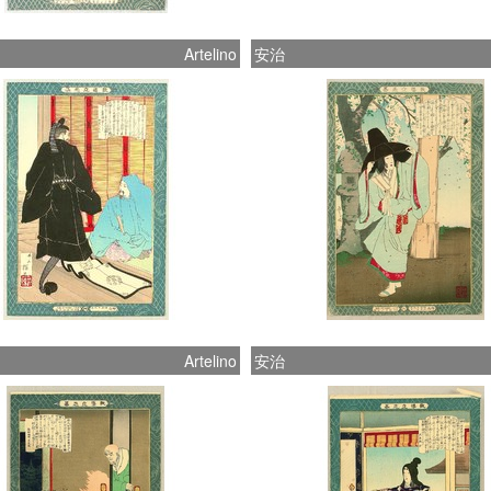
Artelino
安治
Artelino
安治