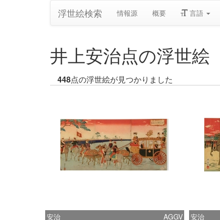
浮世絵検索
情報源
概要
言語
井上安治点の浮世絵
448
点の浮世絵が見つかりました
安治
AGGV
安治