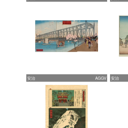
安治
AGGV
安治