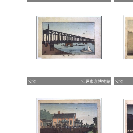
安治
江戸東京博物館
安治