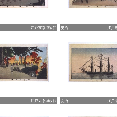
江戸東京博物館
安治
江戸
江戸東京博物館
安治
江戸