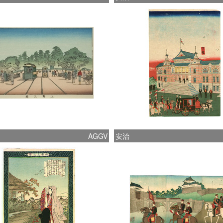
AGGV
安治