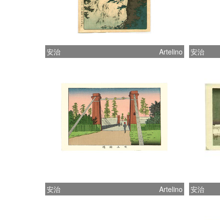
安治
Artelino
安治
安治
Artelino
安治