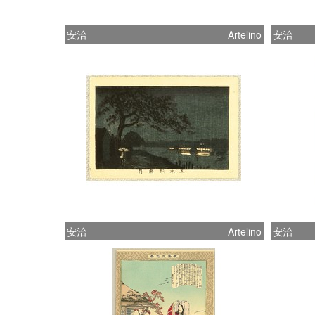
安治
Artelino
安治
安治
Artelino
安治