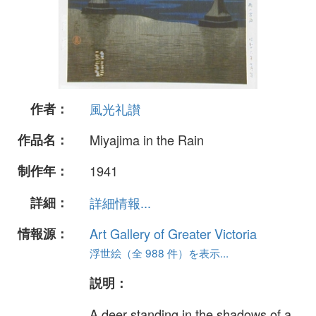
作者：
風光礼讃
作品名：
Miyajima in the Rain
制作年：
1941
詳細：
詳細情報...
情報源：
Art Gallery of Greater Victoria
浮世絵（全 988 件）を表示...
説明：
A deer standing in the shadows of a