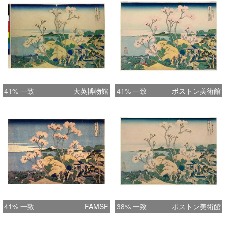
41% 一致
大英博物館
41% 一致
ボストン美術館
41% 一致
FAMSF
38% 一致
ボストン美術館