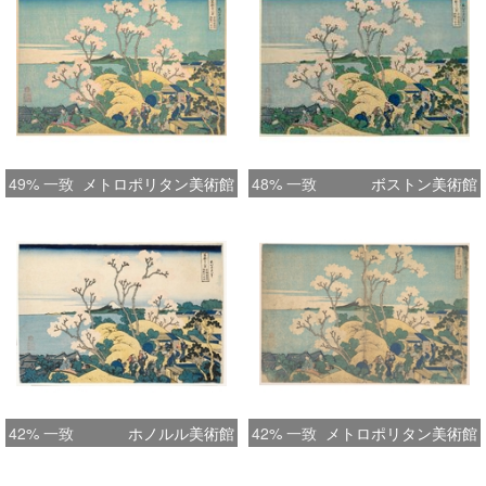
49% 一致
メトロポリタン美術館
48% 一致
ボストン美術館
42% 一致
ホノルル美術館
42% 一致
メトロポリタン美術館