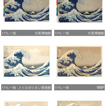
11% 一致
大英博物館
11% 一致
大英博物館
11% 一致
メトロポリタン美術館
11% 一致
WBP