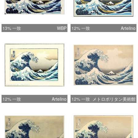
13% 一致
WBP
12% 一致
Artelino
12% 一致
Artelino
12% 一致
メトロポリタン美術館