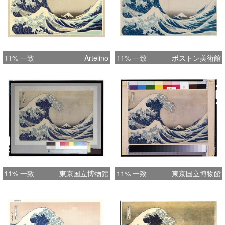
11% 一致
Artelino
11% 一致
ボストン美術館
11% 一致
東京国立博物館
11% 一致
東京国立博物館