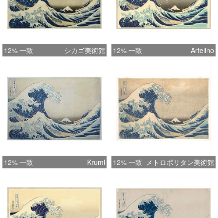
12% 一致
シカゴ美術館
12% 一致
Artelino
12% 一致
Kruml
12% 一致
メトロポリタン美術館