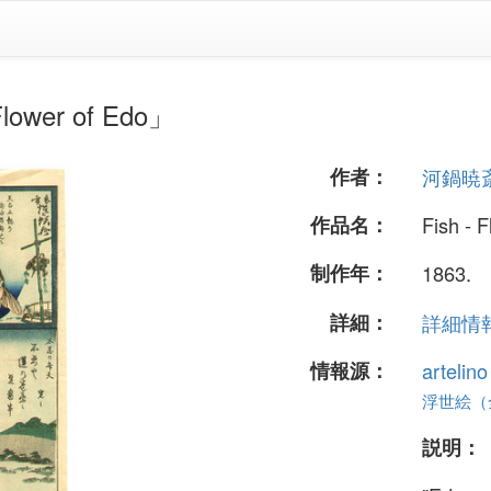
wer of Edo」
作者：
河鍋暁
作品名：
Fish - 
制作年：
1863.
詳細：
詳細情報.
情報源：
artelin
浮世絵（全 
説明：