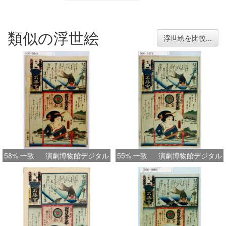
類似の浮世絵
浮世絵を比較...
58% 一致
演劇博物館デジタル
55% 一致
演劇博物館デジタル