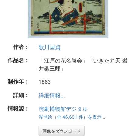
作者：
歌川国貞
作品名：
「江戸の花名勝会」「いきた弁天 岩
井粂三郎」
制作年：
1863
詳細：
詳細情報...
情報源：
演劇博物館デジタル
浮世絵（全 46,631 件）を表示...
画像をダウンロード