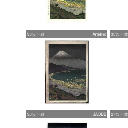
38% 一致
Artelino
35% 一致
30% 一致
JAODB
27% 一致