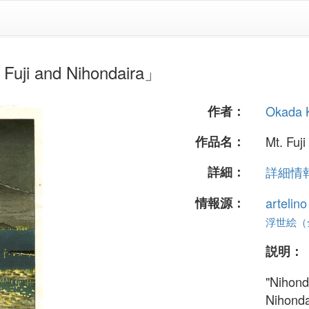
ji and Nihondaira」
作者：
Okada K
作品名：
Mt. Fuj
詳細：
詳細情報.
情報源：
artelin
浮世絵（全 
説明：
"Nihonda
Nihondai