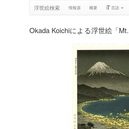
浮世絵検索
情報源
概要
言語
Okada Koichiによる浮世絵「Mt. Fu