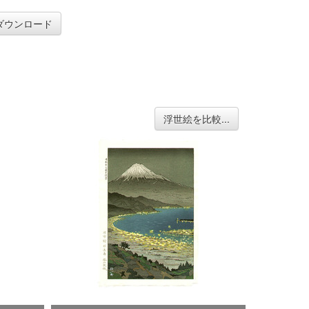
ダウンロード
浮世絵を比較...