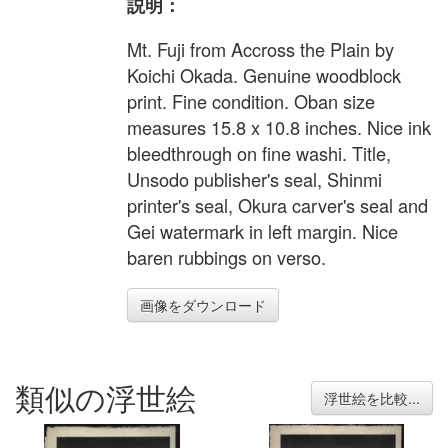
説明：
Mt. Fuji from Accross the Plain by
Koichi Okada. Genuine woodblock
print. Fine condition. Oban size
measures 15.8 x 10.8 inches. Nice ink
bleedthrough on fine washi. Title,
Unsodo publisher's seal, Shinmi
printer's seal, Okura carver's seal and
Gei watermark in left margin. Nice
baren rubbings on verso.
画像をダウンロード
類似の浮世絵
浮世絵を比較...