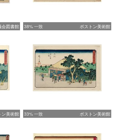
議会図書館
38% 一致
ボストン美術館
トン美術館
33% 一致
ボストン美術館