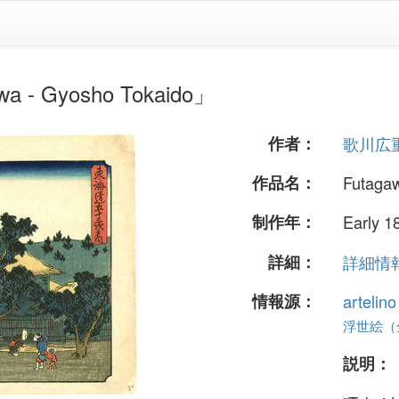
 Gyosho Tokaido」
作者：
歌川広
作品名：
Futagaw
制作年：
Early 1
詳細：
詳細情報.
情報源：
artelin
浮世絵（全 
説明：