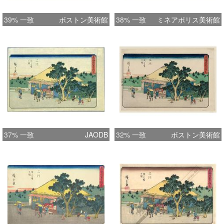
39% 一致
ボストン美術館
38% 一致
ミネアポリス美術館
37% 一致
JAODB
32% 一致
ボストン美術館