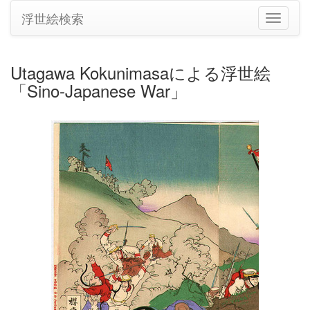
浮世絵検索
ナ
ビ
ゲ
ー
Utagawa Kokunimasaによる浮世絵
シ
「Sino-Japanese War」
ョ
ン
の
切
り
替
え