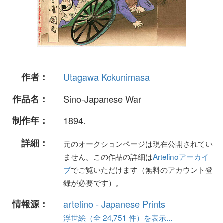
作者：
Utagawa Kokunimasa
作品名：
Sino-Japanese War
制作年：
1894.
詳細：
元のオークションページは現在公開されてい
ません。この作品の詳細は
Artelinoアーカイ
ブ
でご覧いただけます（無料のアカウント登
録が必要です）。
情報源：
artelino - Japanese Prints
浮世絵（全 24,751 件）を表示...