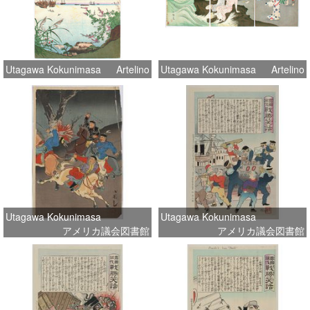
Utagawa Kokunimasa
Artelino
Utagawa Kokunimasa
Artelino
Utagawa Kokunimasa
Utagawa Kokunimasa
アメリカ議会図書館
アメリカ議会図書館