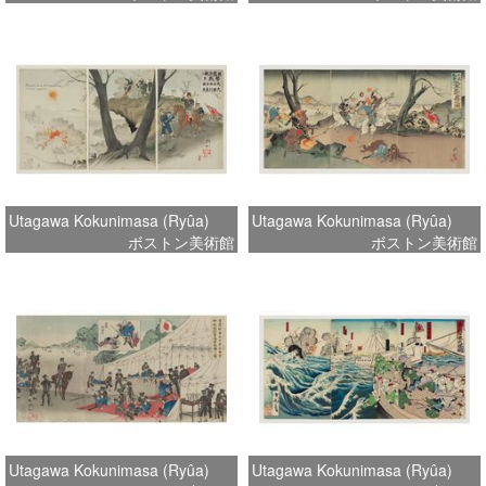
Utagawa Kokunimasa (Ryûa)
Utagawa Kokunimasa (Ryûa)
ボストン美術館
ボストン美術館
Utagawa Kokunimasa (Ryûa)
Utagawa Kokunimasa (Ryûa)