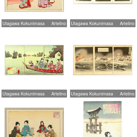
Utagawa Kokunimasa
Artelino
Utagawa Kokunimasa
Artelino
Utagawa Kokunimasa
Artelino
Utagawa Kokunimasa
Artelino