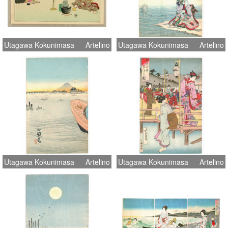
Utagawa Kokunimasa
Artelino
Utagawa Kokunimasa
Artelino
Utagawa Kokunimasa
Artelino
Utagawa Kokunimasa
Artelino