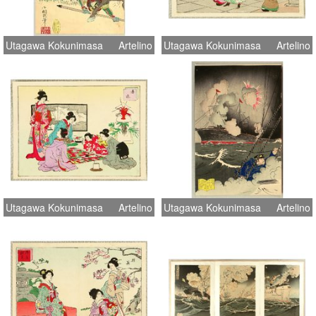
Utagawa Kokunimasa
Artelino
Utagawa Kokunimasa
Artelino
Utagawa Kokunimasa
Artelino
Utagawa Kokunimasa
Artelino