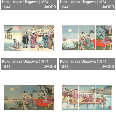
Kokunimasa Utagawa (1874-
Kokunimasa Utagawa (1874-
1944)
JAODB
1944)
JAODB
Kokunimasa Utagawa (1874-
Kokunimasa Utagawa (1874-
1944)
JAODB
1944)
JAODB