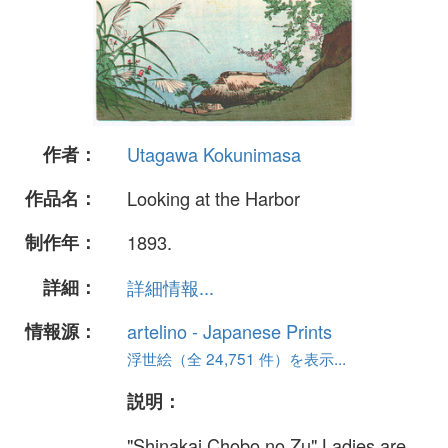
作者：
Utagawa Kokunimasa
作品名：
Looking at the Harbor
制作年：
1893.
詳細：
詳細情報...
情報源：
artelino - Japanese Prints
浮世絵（全 24,751 件）を表示...
説明：
"Shinakai Chobo no Zu" Ladies are