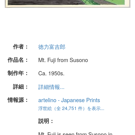
作者：
徳力富吉郎
作品名：
Mt. Fuji from Susono
制作年：
Ca. 1950s.
詳細：
詳細情報...
情報源：
artelino - Japanese Prints
浮世絵（全 24,751 件）を表示...
説明：
Mt. Fuji is seen from Susono in