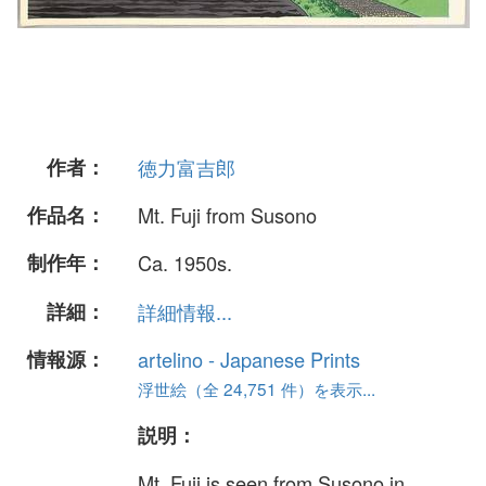
作者：
徳力富吉郎
作品名：
Mt. Fuji from Susono
制作年：
Ca. 1950s.
詳細：
詳細情報...
情報源：
artelino - Japanese Prints
浮世絵（全 24,751 件）を表示...
説明：
Mt. Fuji is seen from Susono in