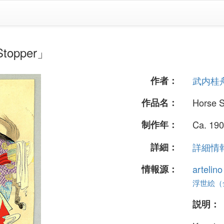
opper」
作者：
武内桂
作品名：
Horse S
制作年：
Ca. 190
詳細：
詳細情報.
情報源：
artelin
浮世絵（全 
説明：