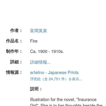
作者：
富岡英泉
作品名：
Fire
制作年：
Ca. 1900 - 1910s.
詳細：
詳細情報...
情報源：
artelino - Japanese Prints
浮世絵（全 24,751 件）を表示...
説明：
Illustration for the novel, "Insurance
Girl". She is in her thoughts beside the