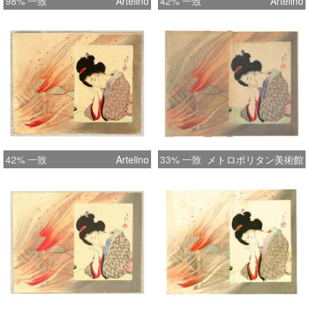
98% 一致
Artelino
42% 一致
Artelino
42% 一致
Artelino
33% 一致
メトロポリタン美術館