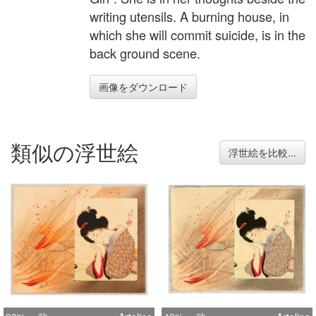
writing utensils. A burning house, in
which she will commit suicide, is in the
back ground scene.
画像をダウンロード
類似の浮世絵
浮世絵を比較...