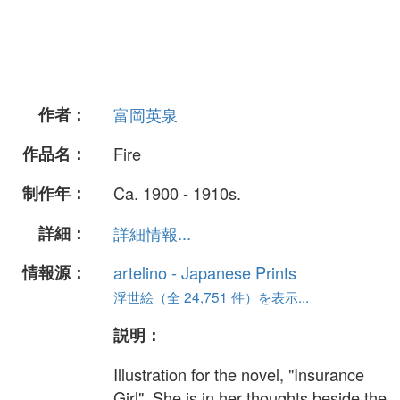
作者：
富岡英泉
作品名：
Fire
制作年：
Ca. 1900 - 1910s.
詳細：
詳細情報...
情報源：
artelino - Japanese Prints
浮世絵（全 24,751 件）を表示...
説明：
Illustration for the novel, "Insurance
Girl". She is in her thoughts beside the