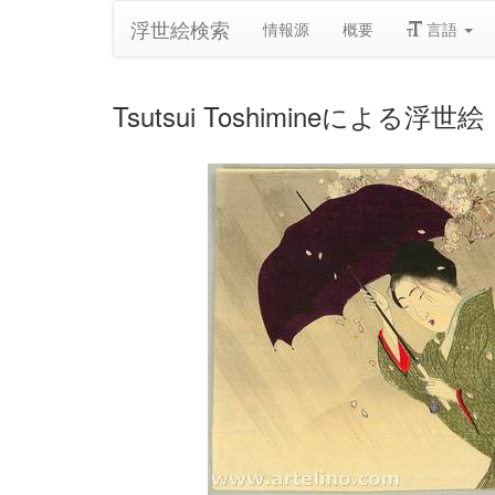
浮世絵検索
情報源
概要
言語
Tsutsui Toshimineによる浮世絵「O