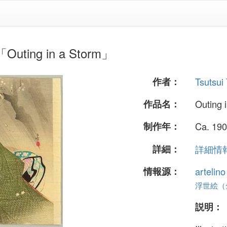
uting in a Storm」
作者：
Tsutsui
作品名：
Outing 
制作年：
Ca. 190
詳細：
詳細情報.
情報源：
artelin
浮世絵（全 
説明：