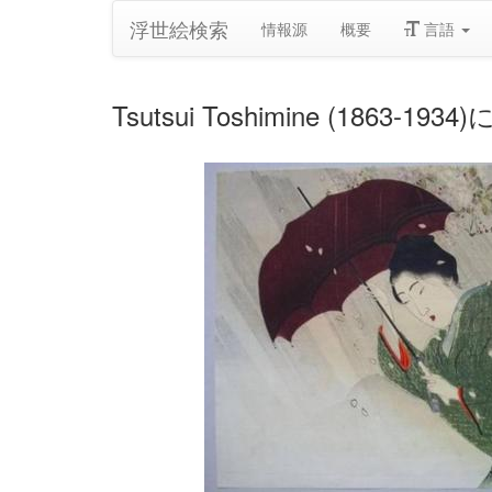
浮世絵検索
情報源
概要
言語
Tsutsui Toshimine (1863-1